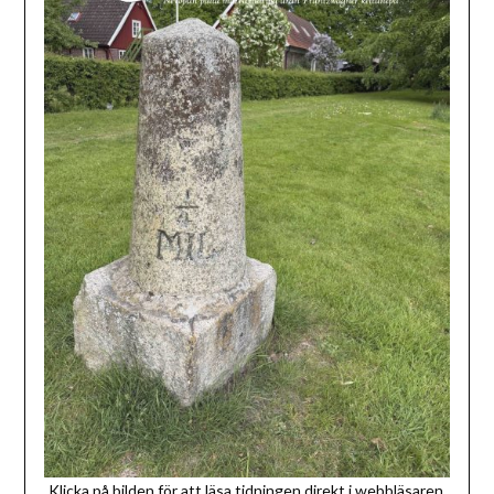
Klicka på bilden för att läsa tidningen direkt i webbläsaren.