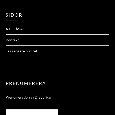
SIDOR
ATT LÄSA
Kontakt
Läs senaste numret
PRENUMERERA
Prenumeration av Drabbrikan