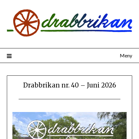
Hoppa
till
innehåll
Meny
Drabbrikan nr. 40 – Juni 2026