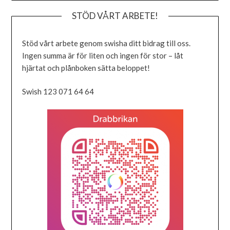
STÖD VÅRT ARBETE!
Stöd vårt arbete genom swisha ditt bidrag till oss.
Ingen summa är för liten och ingen för stor – låt
hjärtat och plånboken sätta beloppet!
Swish 123 071 64 64