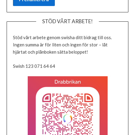
STÖD VÅRT ARBETE!
Stöd vårt arbete genom swisha ditt bidrag till oss.
Ingen summa är för liten och ingen för stor – låt
hjärtat och plånboken sätta beloppet!
Swish 123 071 64 64