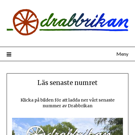
Hoppa
till
innehåll
Meny
Läs senaste numret
Klicka på bilden för att ladda ner vårt senaste
nummer av Drabbrikan