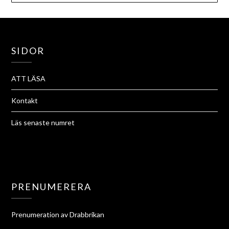
SIDOR
ATT LÄSA
Kontakt
Läs senaste numret
PRENUMERERA
Prenumeration av Drabbrikan