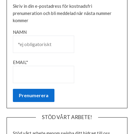
Skriv in din e-postadress för kostnadsfri
prenumeration och bli meddelad när nästa nummer
kommer
NAMN
EMAIL*
STÖD VÅRT ARBETE!
Stöd vårt arbete genom swisha ditt bidrag till oss.