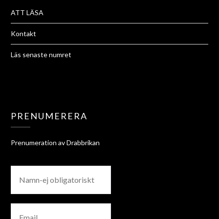
ATT LÄSA
Kontakt
Läs senaste numret
PRENUMERERA
Prenumeration av Drabbrikan