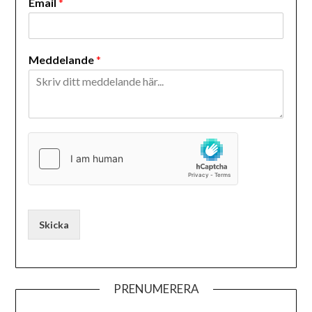
Email
*
Meddelande
*
Skicka
PRENUMERERA