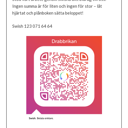
Ingen summa är för liten och ingen för stor – låt
hjärtat och plånboken sätta beloppet!
Swish 123 071 64 64