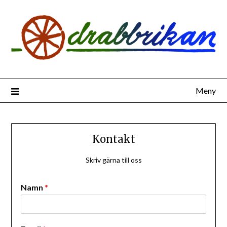
Hoppa
till
innehåll
Meny
Kontakt
Skriv gärna till oss
Namn
*